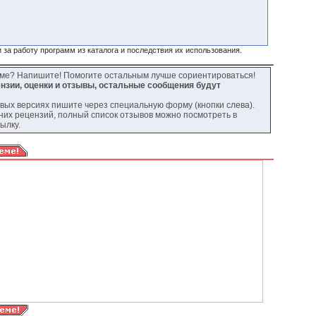
 за работу программ из каталога и последствия их использования.
мме? Напишите! Помогите остальным лучше сориентироваться!
нзии, оценки и отзывы, остальные сообщения будут
овых версиях пишите через специальную форму (кнопки слева).
них рецензий, полный список отзывов можно посмотреть в
ылку.