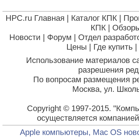
HPC.ru Главная
|
Каталог КПК
|
Про
КПК
|
Обзоры
Новости
|
Форум
|
Отдел разработ
Цены
|
Где купить
Использование материалов са
разрешения ред
По вопросам размещения р
Москва, ул. Школь
Copyright © 1997-2015. "Комп
осуществляется компание
Apple компьютеры, Mac OS нов