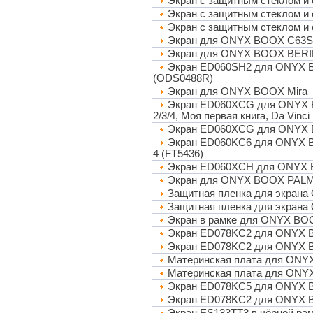
Экран с защитным стеклом и
Экран с защитным стеклом и 
Экран с защитным стеклом и
Экран для ONYX BOOX C63SM 
Экран для ONYX BOOX BERI
Экран ED060SH2 для ONYX B
(ODS0488R)
Экран для ONYX BOOX Mira
Экран ED060XCG для ONYX BO
2/3/4, Моя первая книга, Da Vinc
Экран ED060XCG для ONYX B
Экран ED060KC6 для ONYX 
4 (FT5436)
Экран ED060XCH для ONYX 
Экран для ONYX BOOX PALM
Защитная пленка для экрана
Защитная пленка для экрана O
Экран в рамке для ONYX BO
Экран ED078KC2 для ONYX BO
Экран ED078KC2 для ONYX 
Материнская плата для ONY
Материнская плата для ON
Экран ED078KC5 для ONYX 
Экран ED078KC2 для ONYX 