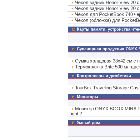
Чехол задник Honor View 20 с
Чехол задник Honor View 20 с
Чехол для PocketBook 740 ч
Чехол (обложка) для PocketB
Карты памяти, устройства чте
Сувенирная продукция ONYX
Сумка холщовая 38х42 см с 
Термокружка Brite 500 мл цв
Контроллеры и джойстики
TourBox Traveling Storage Cas
Мониторы
Монитор ONYX BOOX MIRA PRO 
Light 2
Умный дом