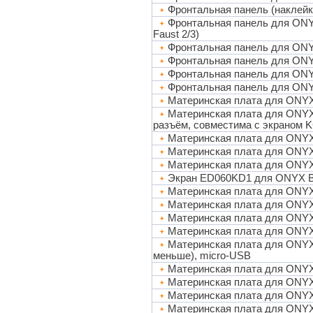
Фронтальная панель (наклей
Фронтальная панель для ONYX 
Faust 2/3)
Фронтальная панель для O
Фронтальная панель для ONY
Фронтальная панель для ONY
Фронтальная панель для ON
Материнская плата для ON
Материнская плата для ONY
разъём, совместима с экраном K
Материнская плата для ONY
Материнская плата для ON
Материнская плата для ON
Экран ED060KD1 для ONYX
Материнская плата для ON
Материнская плата для ONY
Материнская плата для ON
Материнская плата для ONYX
Материнская плата для ONYX 
меньше), micro-USB
Материнская плата для ONYX 
Материнская плата для ONY
Материнская плата для ONY
Материнская плата для ONY