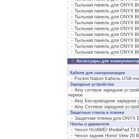
Тыльная панель для ONYX BO
Тыльная панель для ONYX 
Тыльная панель для ONYX 
Тыльная панель для ONYX B
Тыльная панель для ONYX 
Тыльная панель для ONYX 
Тыльная панель для ONYX B
Тыльная панель для ONYX 
Тыльная панель для ONYX B
Аксессуары для коммуникато
Кабели для синхронизации
Pocket Nature Кабель USB-m
Зарядные устройства
Ainy сетевое зарядное устрой
черное
Ainy Беспроводное зарядное 
Ainy Сетевое зарядное устро
Защитные стекла и пленки
Защитная пленка для ONYX BO
Чехлы и держатели
Чехол HUAWEI MediaPad T3
Чехол задник Honor View 20 B