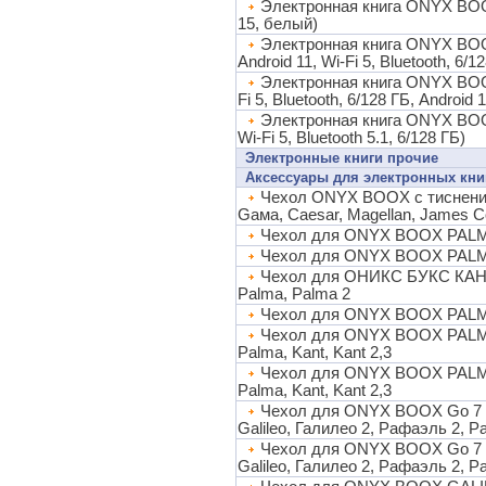
Электронная книга ONYX BOOX G
15, белый)
Электронная книга ONYX BOOX
Android 11, Wi-Fi 5, Bluetooth, 6/1
Электронная книга ONYX BOOX 
Fi 5, Bluetooth, 6/128 ГБ, Android 
Электронная книга ONYX BOOX
Wi-Fi 5, Bluetooth 5.1, 6/128 ГБ)
Электронные книги прочие
Аксессуары для электронных кни
Чехол ONYX BOOX с тиснением
Gaмa, Caesar, Magellan, James C
Чехол для ONYX BOOX PALMA
Чехол для ONYX BOOX PALMA
Чехол для ОНИКС БУКС КАНТ 3
Palma, Palma 2
Чехол для ONYX BOOX PALMA 2
Чехол для ONYX BOOX PALMA 
Palma, Kant, Kant 2,3
Чехол для ONYX BOOX PALMA 2
Palma, Kant, Kant 2,3
Чехол для ONYX BOOX Go 7 и G
Galileo, Галилео 2, Рафаэль 2, P
Чехол для ONYX BOOX Go 7 и G
Galileo, Галилео 2, Рафаэль 2, P