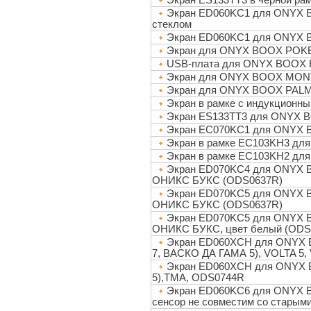
Экран ES133TT3 в чёрной р
Экран ED060KC1 для ONYX B
стеклом
Экран ED060KC1 для ONYX B
Экран для ONYX BOOX POKE 
USB-плата для ONYX BOOX
Экран для ONYX BOOX MONT
Экран для ONYX BOOX PALM
Экран в рамке с индукционн
Экран ES133TT3 для ONYX 
Экран EC070KC1 для ONYX
Экран в рамке EC103KH3 д
Экран в рамке EC103KH2 д
Экран ED070KC4 для ONYX B
ОНИКС БУКС (ODS0637R)
Экран ED070KC5 для ONYX B
ОНИКС БУКС (ODS0637R)
Экран ED070KC5 для ONYX B
ОНИКС БУКС, цвет белый (ODS
Экран ED060XCH для ONYX
7, ВАСКО ДА ГАМА 5), VOLTA 5,
Экран ED060XCH для ONYX
5),TMA, ODS0744R
Экран ED060KC6 для ONYX BO
сенсор не совместим со старым