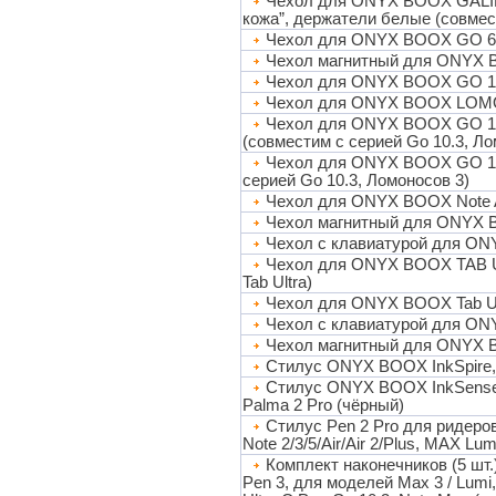
Чехол для ONYX BOOX GALILE
кожа”, держатели белые (совмест
Чехол для ONYX BOOX GO 6 
Чехол магнитный для ONYX 
Чехол для ONYX BOOX GO 10
Чехол для ONYX BOOX LOMON
Чехол для ONYX BOOX GO 10.
(совместим с серией Go 10.3, Ло
Чехол для ONYX BOOX GO 10.
серией Go 10.3, Ломоносов 3)
Чехол для ONYX BOOX Note A
Чехол магнитный для ONYX B
Чехол с клавиатурой для ON
Чехол для ONYX BOOX TAB UL
Tab Ultra)
Чехол для ONYX BOOX Tab Ult
Чехол с клавиатурой для O
Чехол магнитный для ONYX 
Стилус ONYX BOOX InkSpire,
Стилус ONYX BOOX InkSense Pl
Palma 2 Pro (чёрный)
Стилус Pen 2 Pro для ридеров
Note 2/3/5/Air/Air 2/Plus, MAX Lum
Комплект наконечников (5 шт.
Pen 3, для моделей Max 3 / Lumi, No