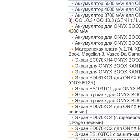
Аккумулятор 5000 мАч для ONY
Аккумулятор 4600 мАч для
Аккумулятор 3700 мАч дл
3), GO 10.3 / GO 10.3 (GEN II) 
Аккумулятор для ONYX BOOX MA
4300 мАч
Аккумулятор для ONYX BOOX K
Аккумулятор для ONYX BOOX Po
Материнская плата (v.1.74,
Book, Magellan-3, Vasco Da Gam
Экран EC078KH4 ONYX BOOX
Экран для ONYX BOOX KANT
Экран для ONYX BOOX KANT 
Экран ED061KC1 для ONYX 
(ODS0512R)
Экран ES103TC1 для ONYX
Экран в рамке для ONYX B
Экран в рамке для ONYX BO
Экран ED070KC4 для ONYX B
черный )
Экран ED070KC4 (с фрезеров
с Page (черный)
Экран ED070KC3 для ONYX B
Экран ES103TC1 с защитным 