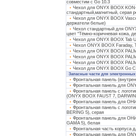
совместим с Go 10.3
Чехол для ONYX BOOX KON-T
стандартный,магнитный, серая ро
Чехол для ONYX BOOX Vasco d
держатели белые)
Чехол стандартный для ONYX
цвет “Тёмно-коричневая кожа, д
Чехол для ONYX BOOX Tab Ult
Чехол ONYX BOOX Faraday, Ta
Чехол для ONYX BOOX PALMA
Чехол для ONYX BOOX PALMA 2
Чехол для ONYX BOOX PALMA 
Чехол для ONYX BOOX Go Colo
Запасные части для электронных
Фронтальная панель (внутре
Фронтальная панель для ON
Фронтальная панель с лого
(ONYX BOOX FAUST 7, DARWIN 1
Фронтальная панель для ОН
Фронтальная панель с лого
BERING 5), серая
Фронтальная панель для О
GAMA 5), белая
Фронтальная часть корпуса
Фронтальная панель для ON