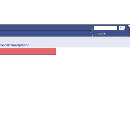
поиск:
crosoft Smartphone