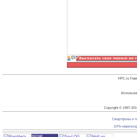
HPC.ru Гла
Использов
Copyright © 1997-20
Смартфоны и те
GPS-навигатор