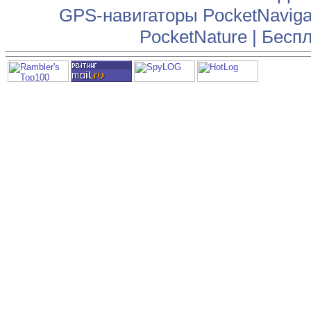
GPS-навигаторы PocketNaviga
PocketNature
|
Беспл