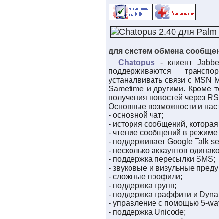
для систем обмена сообще
Chatopus
- клиент Jabbe
поддерживаются транспо
устаналвивать связи с MSN M
Sametime и другими. Кроме т
получения новостей через RS
Основные возможности и наст
- основной чат;
- история сообщений, котора
- чтение сообщений в режиме o
- поддерживает Google Talk ser
- несколько аккаунтов одинако
- поддержка пересылки SMS;
- звуковые и визульные пред
- сложные профили;
- поддержка групп;
- поддержка граффити и Dynam
- управление с помощью 5-wa
- поддержка Unicode;