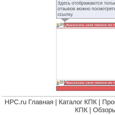
Здесь отображаются тольк
отзывов можно посмотрет
ссылку.
HPC.ru Главная
|
Каталог КПК
|
Про
КПК
|
Обзоры