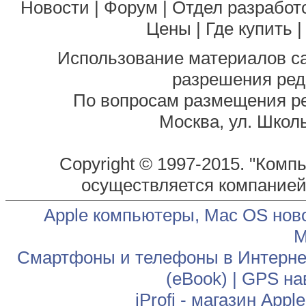
Новости
|
Форум
|
Отдел разработ
Цены
|
Где купить
Использование материалов са
разрешения ред
По вопросам размещения р
Москва, ул. Школь
Copyright © 1997-2015. "Комп
осуществляется компание
Apple компьютеры, Mac OS нов
М
Смартфоны и телефоны в Интернет
(eBook)
|
GPS на
iProfi - магазин App