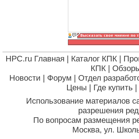
HPC.ru Главная
|
Каталог КПК
|
Про
КПК
|
Обзоры
Новости
|
Форум
|
Отдел разработ
Цены
|
Где купить
Использование материалов са
разрешения ред
По вопросам размещения р
Москва, ул. Школь