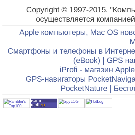
Copyright © 1997-2015. "Комп
осуществляется компание
Apple компьютеры, Mac OS нов
М
Смартфоны и телефоны в Интернет
(eBook)
|
GPS на
iProfi - магазин App
GPS-навигаторы PocketNaviga
PocketNature
|
Беспл