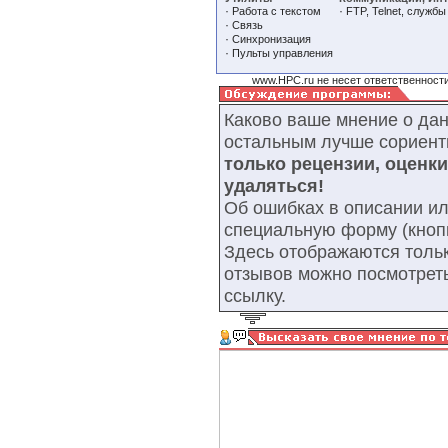
·
·
Работа с текстом
FTP, Telnet, службы
·
Связь
·
Синхронизация
·
Пульты управления
www.HPC.ru не несет ответственности
Каково ваше мнение о да
остальным лучше сориент
только рецензии, оценк
удаляться!
Об ошибках в описании ил
специальную форму (кнопк
Здесь отображаются тольк
отзывов можно посмотрет
ссылку.