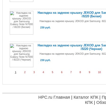
Накладка на заднюю крышку JEKOD для Sams
i9220 (Белая)
Накладка на заднюю крышку JEKOD для Samsung i922
230 руб.
Накладка на заднюю крышку JEKOD для Sams
i9220 (Черная)
Накладка на заднюю крышку JEKOD для Samsung i922
230 руб.
1
2
3
4
5
6
7
8
9
10
HPC.ru Главная
|
Каталог КПК
|
П
КПК
|
Обзо