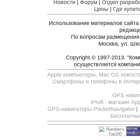
Новости
|
Форум
|
Отдел разраб
Цены
|
Где купит
Использование материалов сайта 
редакц
По вопросам размещения
Москва, ул. Шко
Copyright © 1997-2013. "Ко
осуществляется компан
Apple компьютеры, Mac OS новост
Смартфоны и телефоны в Интерн
GPS нави
iProfi - магазин A
GPS-навигаторы PocketNavigator
|
Бесплатны