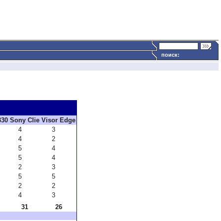
поиск:
330
Sony Clie
Visor Edge
4
3
4
2
5
4
5
4
2
3
5
5
2
2
4
3
31
26