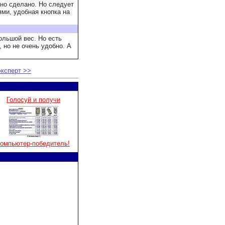
но сделано. Но следует
ями, удобная кнопка на
ольшой вес. Но есть
, но не очень удобно. А
ксперт >>
Голосуй и получи
компьютер-победитель!