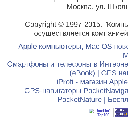
Москва, ул. Школь
Copyright © 1997-2015. "Комп
осуществляется компание
Apple компьютеры, Mac OS нов
М
Смартфоны и телефоны в Интернет
(eBook)
|
GPS на
iProfi - магазин App
GPS-навигаторы PocketNaviga
PocketNature
|
Беспл