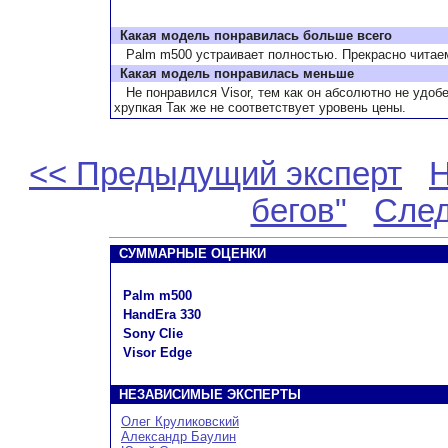
Какая модель понравилась больше всего
Palm m500 устраивает полностью. Прекрасно читаемы
Какая модель понравилась меньше
Не понравился Visor, тем как он абсолютно не удобен
хрупкая Так же не соответствует уровень цены.
<< Предыдущий эксперт
Н
бегов"
След
СУММАРНЫЕ ОЦЕНКИ
Palm m500
HandEra 330
Sony Clie
Visor Edge
НЕЗАВИСИМЫЕ ЭКСПЕРТЫ
Олег Круликовский
Александр Баулин