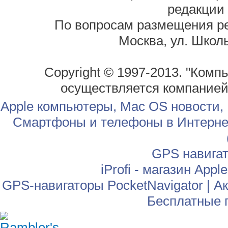
редакции
По вопросам размещения р
Москва, ул. Школь
Copyright © 1997-2013. "Комп
осуществляется компание
Apple компьютеры, Mac OS новости,
Смартфоны и телефоны в Интернет
GPS навига
iProfi - магазин App
GPS-навигаторы PocketNavigator
|
Ак
Бесплатные 