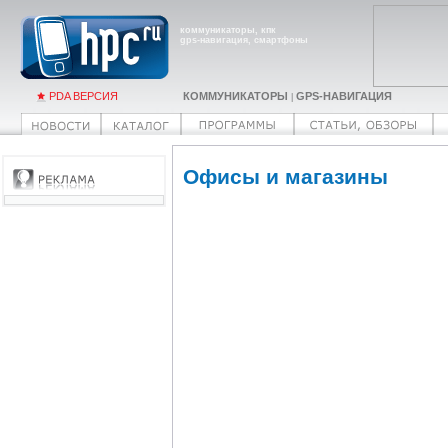
коммуникаторы, кпк
gps-навигация, смартфоны
PDA ВЕРСИЯ
КОММУНИКАТОРЫ
GPS-НАВИГАЦИЯ
|
Офисы и магазины