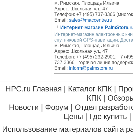
м. Римская, Площадь Ильича
Адрес: Школьная ул., 47
Телефон: +7 (495) 737-3366 (многок
Email:
sales@maccentre.ru
Интернет-магазин PalmStore.r
Интернет-магазин электронных кни
спутниковой GPS-навигации. Доста
м. Римская, Площадь Ильича
Адрес: Школьная ул., 47
Телефон: +7 (495) 232-2901, +7 (495
737-3366 - горячая линия поддержк
Email:
inform@palmstore.ru
HPC.ru Главная
|
Каталог КПК
|
Про
КПК
|
Обзоры
Новости
|
Форум
|
Отдел разработ
Цены
|
Где купить
Использование материалов сайта р