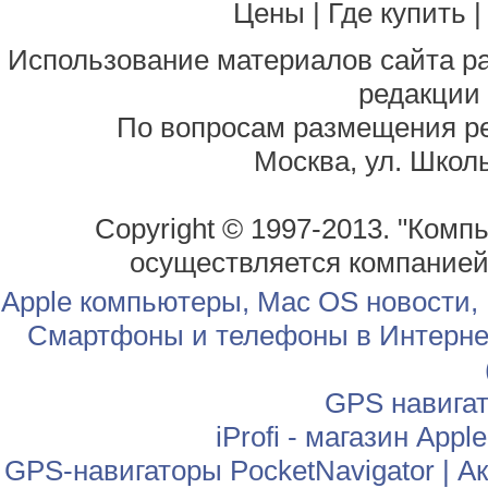
Цены
|
Где купить
Использование материалов сайта р
редакции
По вопросам размещения р
Москва, ул. Школь
Copyright © 1997-2013. "Комп
осуществляется компание
Apple компьютеры, Mac OS новости,
Смартфоны и телефоны в Интернет
GPS навига
iProfi - магазин App
GPS-навигаторы PocketNavigator
|
Ак