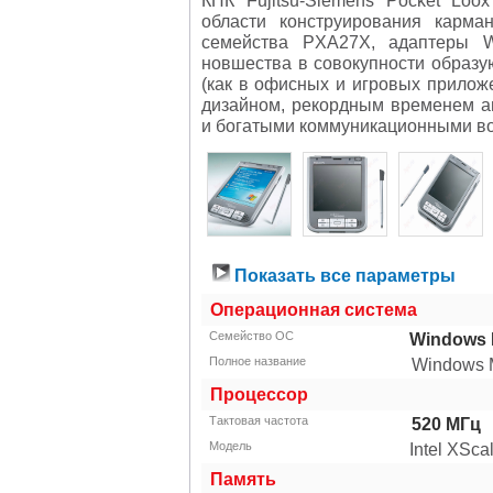
области конструирования карм
семейства PXA27X, адаптеры Wi
новшества в совокупности образу
(как в офисных и игровых приложе
дизайном, рекордным временем а
и богатыми коммуникационными в
Показать все параметры
Операционная система
Семейство ОС
Windows 
Полное название
Windows M
Процессор
Тактовая частота
520
МГц
Модель
Intel XSc
Память