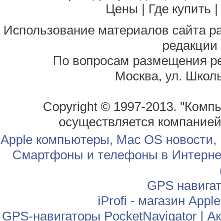
Цены
|
Где купить
Использование материалов сайта р
редакции
По вопросам размещения р
Москва, ул. Школь
Copyright © 1997-2013. "Комп
осуществляется компание
Apple компьютеры, Mac OS новости,
Смартфоны и телефоны в Интернет
GPS навига
iProfi - магазин App
GPS-навигаторы PocketNavigator
|
Ак