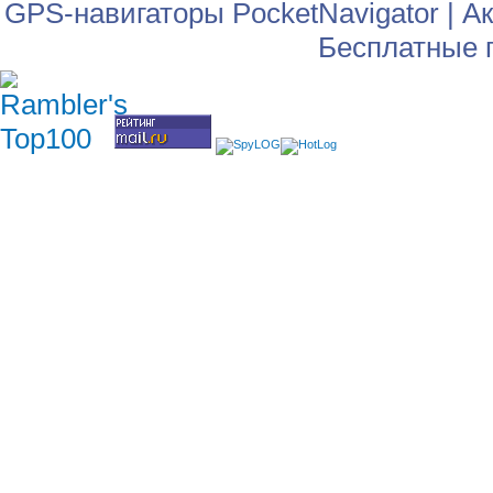
GPS-навигаторы PocketNavigator
|
Ак
Бесплатные 