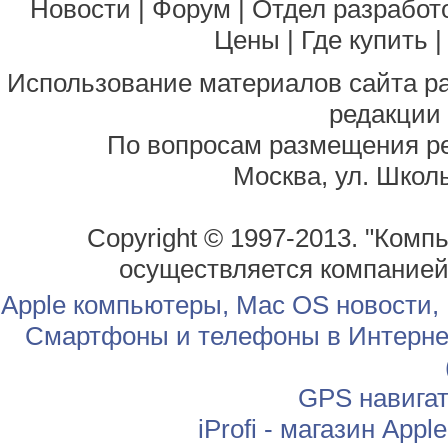
Новости
|
Форум
|
Отдел разработ
Цены
|
Где купить
Использование материалов сайта р
редакции
По вопросам размещения р
Москва, ул. Школь
Copyright © 1997-2013. "Комп
осуществляется компание
Apple компьютеры, Mac OS новости,
Смартфоны и телефоны в Интернет
GPS навига
iProfi - магазин App