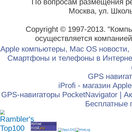
По вопросам размещения р
Москва, ул. Школь
Copyright © 1997-2013. "Комп
осуществляется компание
Apple компьютеры, Mac OS новости,
Смартфоны и телефоны в Интернет
GPS навига
iProfi - магазин App
GPS-навигаторы PocketNavigator
|
Ак
Бесплатные 