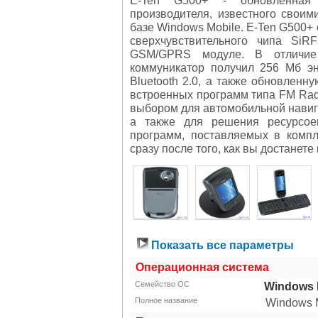
производителя, известного свои
базе Windows Mobile.
E-Ten G500+
сверхчувствительного чипа SiRF
GSM/GPRS модуле. В отличи
коммуникатор получил 256 Мб эн
Bluetooth 2.0, а также обновленн
встроенных программ типа FM Rad
выбором для автомобильной навиг
а также для решения ресурсое
программ, поставляемых в компл
сразу после того, как вы достанете
Показать все параметры
Операционная система
Семейство ОС
Windows M
Полное название
Windows M