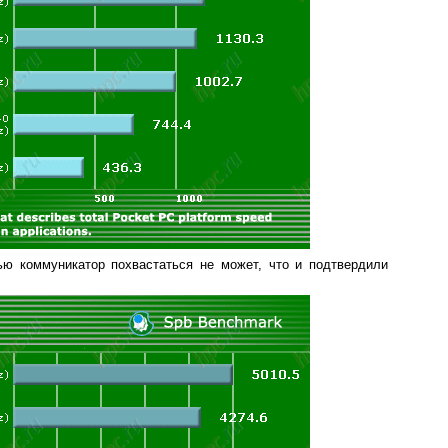
ью коммуникатор похвастаться не может, что и подтвердили