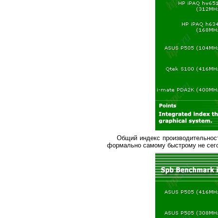
Общий индекс производительност
формально самому быстрому не сего