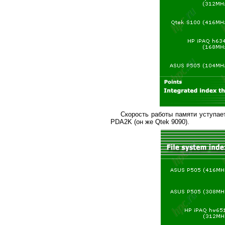
Скорость работы памяти уступает
PDA2K (он же Qtek 9090).