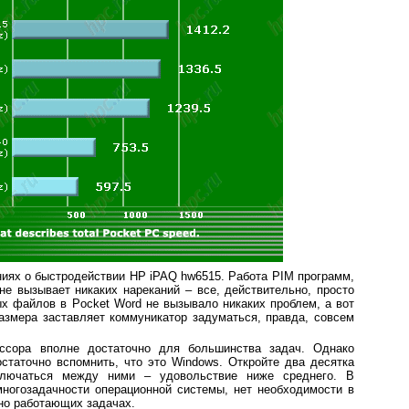
ниях о быстродействии HP iPAQ hw6515. Работа PIM программ,
не вызывает никаких нареканий – все, действительно, просто
х файлов в Pocket Word не вызывало никаких проблем, а вот
азмера заставляет коммуникатор задуматься, правда, совсем
ссора вполне достаточно для большинства задач. Однако
статочно вспомнить, что это Windows. Откройте два десятка
ключаться между ними – удовольствие ниже среднего. В
многозадачности операционной системы, нет необходимости в
но работающих задачах.