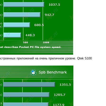
встроенных приложений на очень приличном уровне. Qtek S100