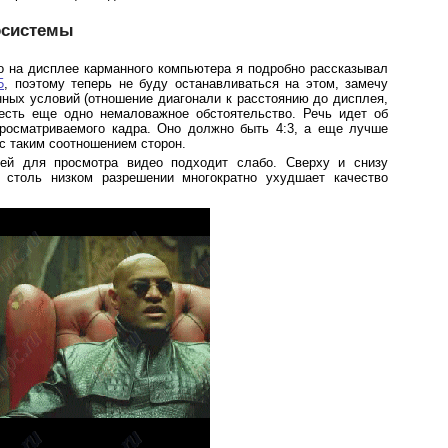
осистемы
 на дисплее карманного компьютера я подробно рассказывал
5
, поэтому теперь не буду останавливаться на этом, замечу
нных условий (отношение диагонали к расстоянию до дисплея,
есть еще одно немаловажное обстоятельство. Речь идет об
росматриваемого кадра. Оно должно быть 4:3, а еще лучше
с таким соотношением сторон.
лей для просмотра видео подходит слабо. Сверху и снизу
 столь низком разрешении многократно ухудшает качество