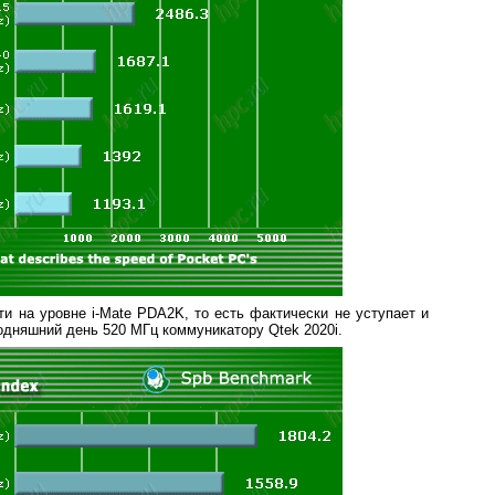
и на уровне i-Mate PDA2K, то есть фактически не уступает и
дняшний день 520 МГц коммуникатору Qtek 2020i.