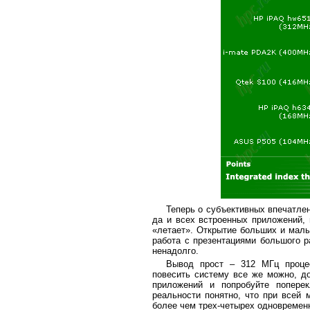
Теперь о субъективных впечатле
да и всех встроенных приложений, 
«летает». Открытие больших и малы
работа с презентациями большого р
ненадолго.
Вывод прост – 312 МГц проце
повесить систему все же можно, до
приложений и попробуйте попере
реальности понятно, что при всей 
более чем трех-четырех одновремен