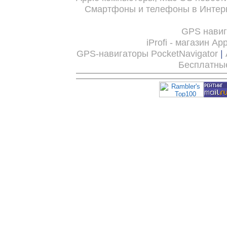
Смартфоны и телефоны в Интерн
GPS нави
iProfi - магазин Ap
GPS-навигаторы PocketNavigator
|
Бесплатны