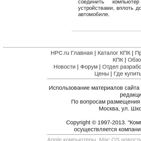
соединить компьют
устройствами, вплоть д
автомобиле.
HPC.ru Главная
|
Каталог КПК
|
П
КПК
|
Обзо
Новости
|
Форум
|
Отдел разрабо
Цены
|
Где купит
Использование материалов сайта 
редакц
По вопросам размещения
Москва, ул. Шко
Copyright © 1997-2013. "Ко
осуществляется компан
Apple компьютеры, Mac OS новост