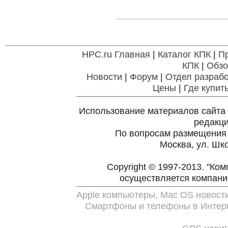
HPC.ru Главная
|
Каталог КПК
|
П
КПК
|
Обзо
Новости
|
Форум
|
Отдел разрабо
Цены
|
Где купит
Использование материалов сайта 
редакц
По вопросам размещения
Москва, ул. Шко
Copyright © 1997-2013. "Ко
осуществляется компан
Apple компьютеры, Mac OS новост
Смартфоны и телефоны в Интерн