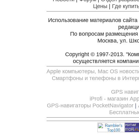
Цены
|
Где купит
Использование материалов сайта 
редакц
По вопросам размещения
Москва, ул. Шко
Copyright © 1997-2013. "Ко
осуществляется компан
Apple компьютеры, Mac OS новост
Смартфоны и телефоны в Интерн
GPS нави
iProfi - магазин Ap
GPS-навигаторы PocketNavigator
|
Бесплатны