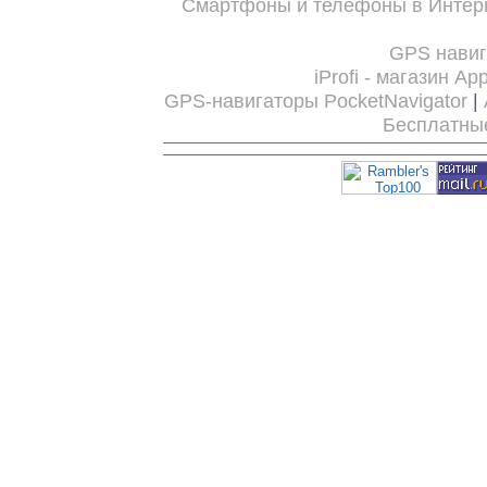
Смартфоны и телефоны в Интерн
GPS нави
iProfi - магазин Ap
GPS-навигаторы PocketNavigator
|
Бесплатны