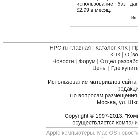
использование баз да
$2.99 в месяц.
Ист
HPC.ru Главная
|
Каталог КПК
|
П
КПК
|
Обзо
Новости
|
Форум
|
Отдел разрабо
Цены
|
Где купит
Использование материалов сайта 
редакц
По вопросам размещения
Москва, ул. Шко
Copyright © 1997-2013. "Ко
осуществляется компан
Apple компьютеры, Mac OS новост