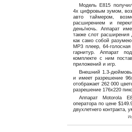
Модель E815 получил
4x цифровым зумом, воз
авто таймером, воз
расширением и перек
день/ночь. Аппарат им
также слот расширения 
как само собой разумею
MP3 плеер, 64-голосная
гарнитур. Аппарат п
комплекте с ним поста
приложений и игр.
Внешний 1.3-дюймовы
и имеет разрешение 96x
отображает 262 000 цвет
разрешение 176x220 пик
Аппарат Motorola 
оператора по цене $149.
двухлетнего контракта, 
И