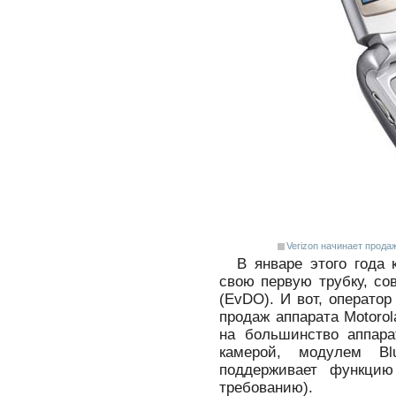
Verizon начинает прода
В январе этого года
свою первую трубку, со
(EvDO). И вот, оператор
продаж аппарата Motoro
на большинство аппара
камерой, модулем Bl
поддерживает функци
требованию).