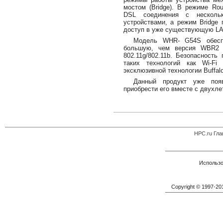
мостом (Bridge). В режиме Rou
DSL соединения с несколь
устройствами, а режим Bridge 
доступ в уже существующую LA
Модель WHR- G54S обеспе
большую, чем версия WBR2 
802.11g/802.11b. Безопасность
таких технологий как Wi-Fi 
эксклюзивной технологии Buffalo 
Данный продукт уже появ
приобрести его вместе с двухле
HPC.ru Гла
Использо
Copyright © 1997-2