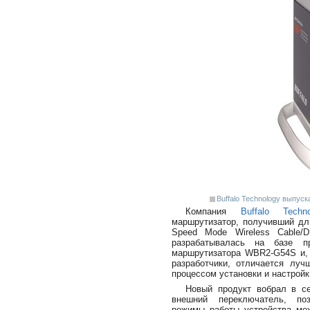
Buffalo Technology выпу
Компания
Buffalo Techno
маршрутизатор, получивший длин
Speed Mode Wireless Cable/
разрабатывалась на базе п
маршрутизатора WBR2-G54S и, 
разработчики, отличается лу
процессом установки и настройк
Новый продукт вобрал в се
внешний переключатель, по
режимы работы устройства меж