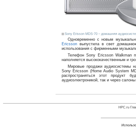
Sony Erisson MDS-70 – домашняя аудиосист
Одновременно с новым музыкальн
Ericsson
выпустила в свет домашнюю
использования с фирменными музыкал
Телефон Sony Ericsson Walkman п
наполняется высококачественным и гро
Мировые продажи аудиосистемы на
Sony Ericsson (Home Audio System MDS
распространяться этот продукт б
аудиоэлектроникой, так и через салоны
HPC.ru Гла
Использо