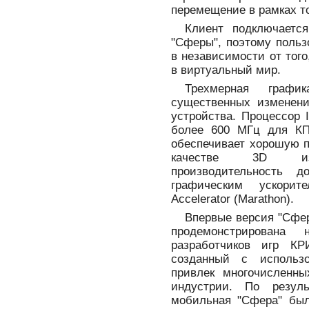
перемещение в рамках т
Клиент подключаетс
"Сферы", поэтому польз
в независимости от того
в виртуальный мир.
Трехмерная графи
существенных изменен
устройства. Процессор I
более 600 МГц для К
обеспечивает хорошую п
качестве 3D изоб
производительность д
графическим ускорит
Accelerator (Marathon).
Впервые версия "Сфе
продемонстрирована 
разработчиков игр КРИ
созданный с использ
привлек многочисленны
индустрии. По резул
мобильная "Сфера" был