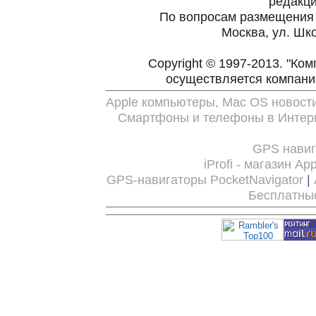
редакц
По вопросам размещения
Москва, ул. Шко
Copyright © 1997-2013. "Ко
осуществляется компан
Apple компьютеры, Mac OS новост
Смартфоны и телефоны в Интерн
GPS нави
iProfi - магазин Ap
GPS-навигаторы PocketNavigator
|
Бесплатны