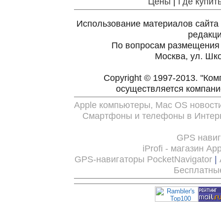
Цены
|
Где купит
Использование материалов сайта 
редакц
По вопросам размещения
Москва, ул. Шко
Copyright © 1997-2013. "Ко
осуществляется компан
Apple компьютеры, Mac OS новост
Смартфоны и телефоны в Интерн
GPS нави
iProfi - магазин Ap
GPS-навигаторы PocketNavigator
|
Бесплатны