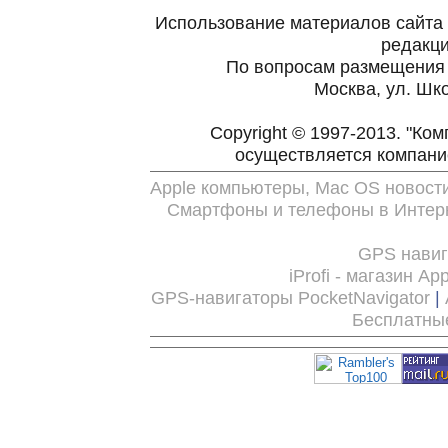
Использование материалов сайта 
редакц
По вопросам размещения
Москва, ул. Шко
Copyright © 1997-2013. "Ко
осуществляется компан
Apple компьютеры, Mac OS новост
Смартфоны и телефоны в Интерн
GPS нави
iProfi - магазин Ap
GPS-навигаторы PocketNavigator
|
Бесплатны