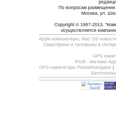
редакц
По вопросам размещения
Москва, ул. Шко
Copyright © 1997-2013. "Ко
осуществляется компан
Apple компьютеры, Mac OS новост
Смартфоны и телефоны в Интерн
GPS нави
iProfi - магазин Ap
GPS-навигаторы PocketNavigator
|
Бесплатны