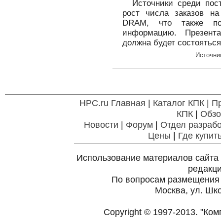
Источники среди пос
рост числа заказов на
DRAM, что также под
информацию. Презента
должна будет состояться
Источни
HPC.ru Главная
|
Каталог КПК
|
П
КПК
|
Обзо
Новости
|
Форум
|
Отдел разрабо
Цены
|
Где купит
Использование материалов сайта 
редакц
По вопросам размещения
Москва, ул. Шко
Copyright © 1997-2013. "Ко