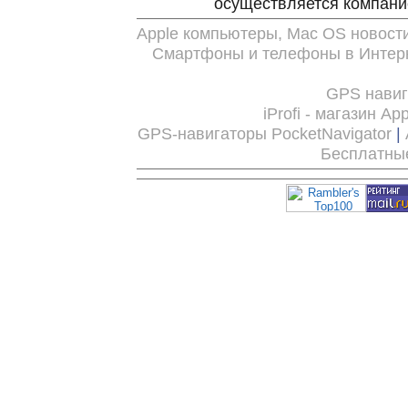
осуществляется компан
Apple компьютеры, Mac OS новост
Смартфоны и телефоны в Интерн
GPS нави
iProfi - магазин Ap
GPS-навигаторы PocketNavigator
|
Бесплатны