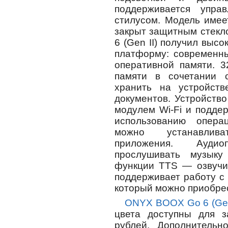
поддерживается упра
стилусом. Модель имеет
закрыт защитным стек
6 (Gen II) получил выс
платформу: современны
оперативной памяти. 3
памяти в сочетании 
хранить на устройств
документов. Устройств
модулем Wi-Fi и поддер
использованию опера
можно устанавлив
приложения. Ауди
прослушивать музыку
функции TTS — озвучи
поддерживает работу с
который можно приобрес
ONYX BOOX Go 6 (Gen
цвета доступны для з
рублей. Дополнительн