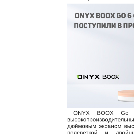
ONYX BOOX Go 6
высокопроизводител
дюймовым экраном высо
подсветкой и двойн