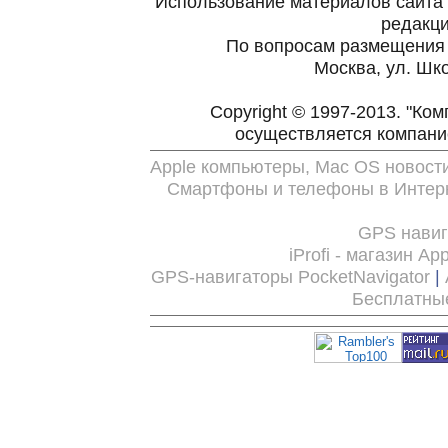
Использование материалов сайта 
редакц
По вопросам размещения
Москва, ул. Шко
Copyright © 1997-2013. "Ко
осуществляется компан
Apple компьютеры, Mac OS новост
Смартфоны и телефоны в Интерн
GPS нави
iProfi - магазин Ap
GPS-навигаторы PocketNavigator
|
Бесплатны