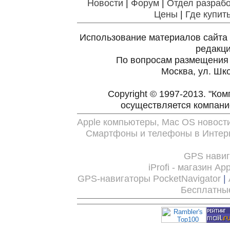
Новости
|
Форум
|
Отдел разрабо
Цены
|
Где купит
Использование материалов сайта 
редакц
По вопросам размещения
Москва, ул. Шко
Copyright © 1997-2013. "Ко
осуществляется компан
Apple компьютеры, Mac OS новост
Смартфоны и телефоны в Интерн
GPS нави
iProfi - магазин Ap
GPS-навигаторы PocketNavigator
|
Бесплатны