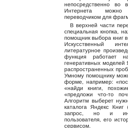
непосредственно во 
Интернета можно 
переводчиком для фрагм
В верхней части пер
специальная кнопка, н
помощник выбора книг в
Искусственный инте
литературное произвед
функция работает н
генеративных моделей 
распространенных проб
Умному помощнику можн
форме, например: «пос
«найди книги, похож
«предложи что-то по
Алгоритм выберет нужн
каталога Яндекс Книг 
запрос, но и инди
пользователя, его ист
сервисом.