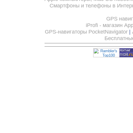
Смартфоны и телефоны в Интерн
GPS нави
iProfi - магазин Ap
GPS-навигаторы PocketNavigator
|
Бесплатны