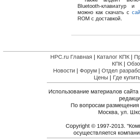
Bluetooth-клавиатур и
можно как скачать с
сай
ROM с доставкой.
HPC.ru Главная
|
Каталог КПК
|
П
КПК
|
Обзо
Новости
|
Форум
|
Отдел разрабо
Цены
|
Где купит
Использование материалов сайта 
редакц
По вопросам размещения
Москва, ул. Шко
Copyright © 1997-2013. "Ко
осуществляется компан