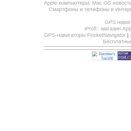
Apple компьютеры, Mac OS новост
Смартфоны и телефоны в Интерн
GPS нави
iProfi - магазин Ap
GPS-навигаторы PocketNavigator
|
Бесплатны