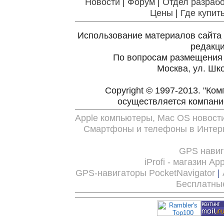
Новости
|
Форум
|
Отдел разрабо
Цены
|
Где купит
Использование материалов сайта 
редакц
По вопросам размещения
Москва, ул. Шко
Copyright © 1997-2013. "Ко
осуществляется компан
Apple компьютеры, Mac OS новост
Смартфоны и телефоны в Интерн
GPS нави
iProfi - магазин Ap
GPS-навигаторы PocketNavigator
|
Бесплатны