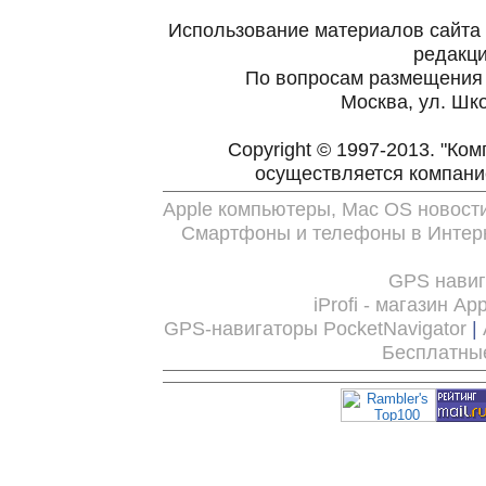
Использование материалов сайта 
редакц
По вопросам размещения
Москва, ул. Шко
Copyright © 1997-2013. "Ко
осуществляется компан
Apple компьютеры, Mac OS новост
Смартфоны и телефоны в Интерн
GPS нави
iProfi - магазин Ap
GPS-навигаторы PocketNavigator
|
Бесплатны