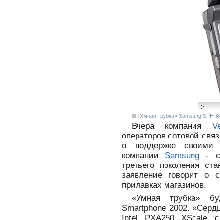
«Умная трубка» Samsung SPH-i60
Вчера компания
Ve
операторов сотовой свя
о поддержке своими 
компании
Samsung
- см
третьего поколения ст
заявление говорит о 
прилавках магазинов.
«Умная трубка» бу
Smartphone 2002. «Серд
Intel PXA250 XScale 