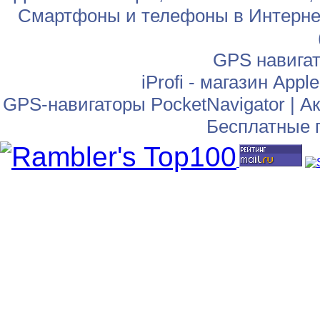
Смартфоны и телефоны в Интернет
GPS навига
iProfi - магазин App
GPS-навигаторы PocketNavigator
|
Ак
Бесплатные 