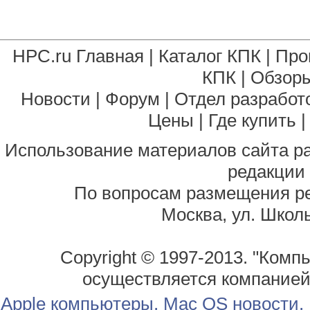
HPC.ru Главная
|
Каталог КПК
|
Про
КПК
|
Обзоры
Новости
|
Форум
|
Отдел разработ
Цены
|
Где купить
Использование материалов сайта р
редакции
По вопросам размещения р
Москва, ул. Школь
Copyright © 1997-2013. "Комп
осуществляется компание
Apple компьютеры, Mac OS новости,