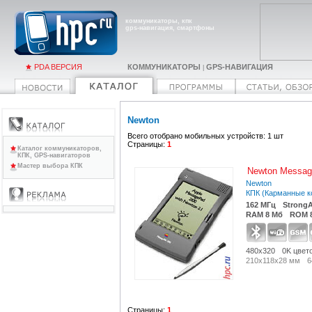
коммуникаторы, кпк
gps-навигация, смартфоны
PDA ВЕРСИЯ
КОММУНИКАТОРЫ
GPS-НАВИГАЦИЯ
|
Newton
Всего отобрано мобильных устройств: 1 шт
Страницы:
1
Каталог коммуникаторов,
КПК, GPS-навигаторов
Мастер выбора КПК
Newton Messag
Newton
КПК (Карманные 
162 МГц
Strong
RAM 8 Мб
ROM 
480x320
0K цвет
210x118x28 мм
6
Страницы:
1