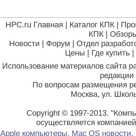
HPC.ru Главная
|
Каталог КПК
|
Про
КПК
|
Обзоры
Новости
|
Форум
|
Отдел разработ
Цены
|
Где купить
Использование материалов сайта р
редакции
По вопросам размещения р
Москва, ул. Школь
Copyright © 1997-2013. "Комп
осуществляется компание
Apple компьютеры, Mac OS новости,