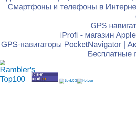
Смартфоны и телефоны в Интернет
GPS навига
iProfi - магазин App
GPS-навигаторы PocketNavigator
|
Ак
Бесплатные 