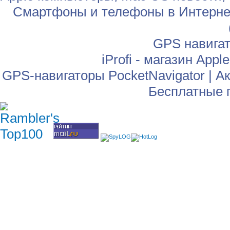
Смартфоны и телефоны в Интернет
GPS навига
iProfi - магазин App
GPS-навигаторы PocketNavigator
|
Ак
Бесплатные 