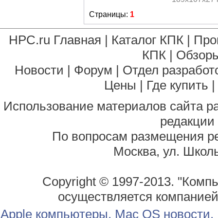
Страницы:
1
HPC.ru Главная
|
Каталог КПК
|
Про
КПК
|
Обзоры
Новости
|
Форум
|
Отдел разработ
Цены
|
Где купить
Использование материалов сайта р
редакции
По вопросам размещения р
Москва, ул. Школь
Copyright © 1997-2013. "Комп
осуществляется компание
Apple компьютеры, Mac OS новости,