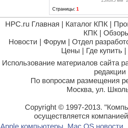
Страницы:
1
HPC.ru Главная
|
Каталог КПК
|
Про
КПК
|
Обзоры
Новости
|
Форум
|
Отдел разработ
Цены
|
Где купить
Использование материалов сайта р
редакции
По вопросам размещения р
Москва, ул. Школь
Copyright © 1997-2013. "Комп
осуществляется компание
Apple компьютеры, Mac OS новости,