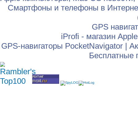
Смартфоны и телефоны в Интернет
GPS навига
iProfi - магазин App
GPS-навигаторы PocketNavigator
|
Ак
Бесплатные 