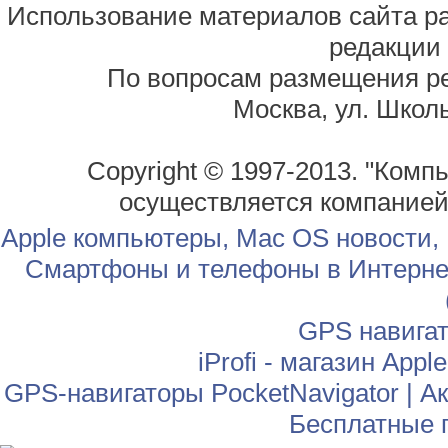
Использование материалов сайта р
редакции
По вопросам размещения р
Москва, ул. Школь
Copyright © 1997-2013. "Комп
осуществляется компание
Apple компьютеры, Mac OS новости,
Смартфоны и телефоны в Интернет
GPS навига
iProfi - магазин App
GPS-навигаторы PocketNavigator
|
Ак
Бесплатные 