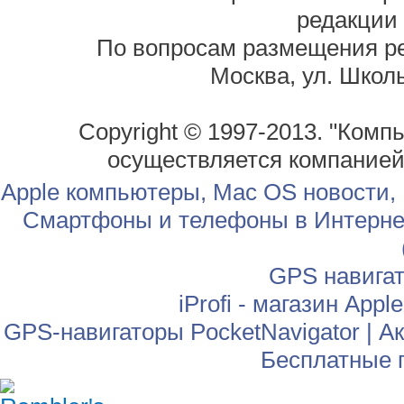
редакции
По вопросам размещения р
Москва, ул. Школь
Copyright © 1997-2013. "Комп
осуществляется компание
Apple компьютеры, Mac OS новости,
Смартфоны и телефоны в Интернет
GPS навига
iProfi - магазин App
GPS-навигаторы PocketNavigator
|
Ак
Бесплатные 