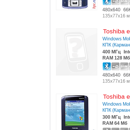
480x640
66
135x77x16 
Toshiba 
Windows Mob
КПК (Карма
400 МГц
In
RAM 128 Мб
480x640
66
135x77x16 
Toshiba 
Windows Mob
КПК (Карма
300 МГц
In
RAM 64 Мб