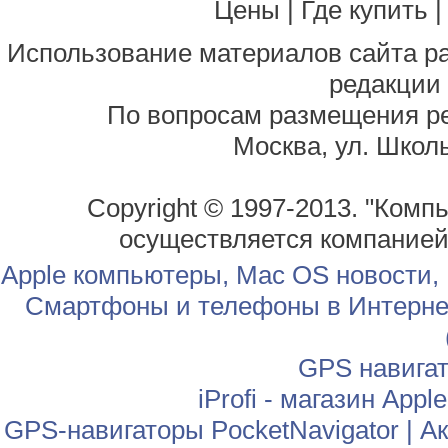
Цены
|
Где купить
Использование материалов сайта р
редакции
По вопросам размещения р
Москва, ул. Школь
Copyright © 1997-2013. "Комп
осуществляется компание
Apple компьютеры, Mac OS новости,
Смартфоны и телефоны в Интернет
GPS навига
iProfi - магазин App
GPS-навигаторы PocketNavigator
|
Ак