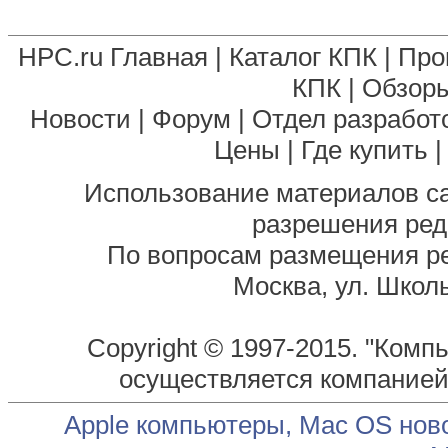
HPC.ru Главная
|
Каталог КПК
|
Про
КПК
|
Обзоры
Новости
|
Форум
|
Отдел разработ
Цены
|
Где купить
Использование материалов са
разрешения ред
По вопросам размещения р
Москва, ул. Школь
Copyright © 1997-2015. "Комп
осуществляется компание
Apple компьютеры, Mac OS нов