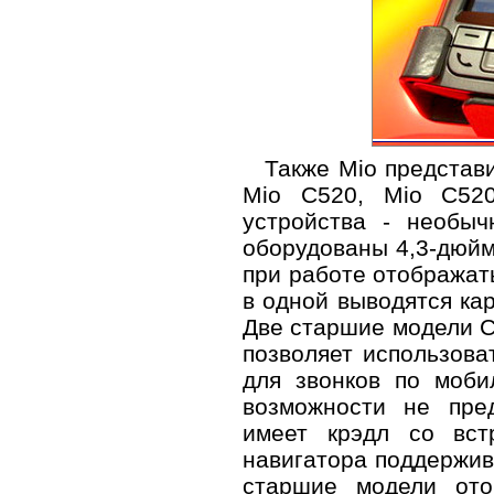
Также Mio представ
Mio C520, Mio C52
устройства - необы
оборудованы 4,3-дюй
при работе отображат
в одной выводятся кар
Две старшие модели C5
позволяет использоват
для звонков по моби
возможности не пре
имеет крэдл со вст
навигатора поддержив
старшие модели ото