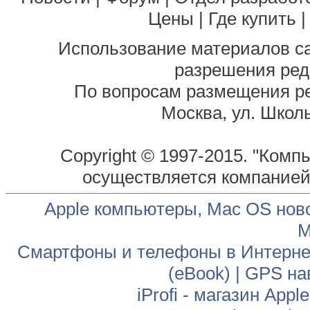
Цены
|
Где купить
Использование материалов са
разрешения ред
По вопросам размещения р
Москва, ул. Школь
Copyright © 1997-2015. "Комп
осуществляется компание
Apple компьютеры, Mac OS нов
М
Смартфоны и телефоны в Интернет
(eBook)
|
GPS на
iProfi - магазин App