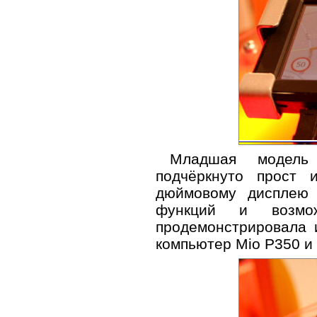
Младшая модель 
подчёркнуто прост 
дюймовому дисплею 
функций и возмож
продемонстрировала 
компьютер Mio P350 и