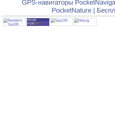
GPS-навигаторы PocketNaviga
PocketNature
|
Беспл