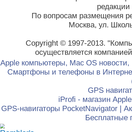
редакции
По вопросам размещения р
Москва, ул. Школь
Copyright © 1997-2013. "Комп
осуществляется компание
Apple компьютеры, Mac OS новости,
Смартфоны и телефоны в Интернет
GPS навига
iProfi - магазин App
GPS-навигаторы PocketNavigator
|
Ак
Бесплатные 