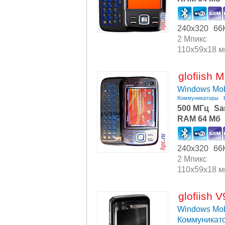
240x320
66
2 Мпикс
110x59x18 
glofiish 
Windows Mob
Коммуникаторы
500 МГц
Sa
RAM 64 Мб
240x320
66
2 Мпикс
110x59x18 
glofiish 
Windows Mob
Коммуникат