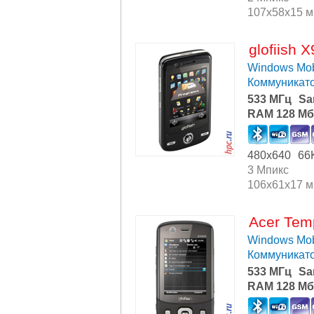
107x58x15 
glofiish 
Windows Mob
Коммуникат
533 МГц
Sa
RAM 128 Мб
480x640
66
3 Мпикс
106x61x17 
Acer Tem
Windows Mob
Коммуникат
533 МГц
Sa
RAM 128 Мб